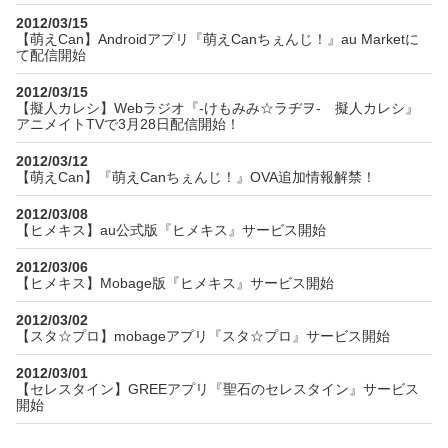
2012/03/15
【萌えCan】Androidアプリ『萌えCanちぇんじ！』au Marketに
て配信開始
2012/03/15
【擬人カレシ】Webラジオ『-けもみみ☆ラヂヲ- 擬人カレシ』
アニメイトTVで3月28日配信開始！
2012/03/12
【萌えCan】『萌えCanちぇんじ！』OVA追加情報解禁！
2012/03/08
【ヒメキス】au公式版『ヒメキス』サービス開始
2012/03/06
【ヒメキス】Mobage版『ヒメキス』サービス開始
2012/03/02
【スタ☆プロ】mobageアプリ『スタ☆プロ』サービス開始
2012/03/01
【セレスタイン】GREEアプリ『聖石のセレスタイン』サービス
開始