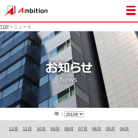
TOP
> ニュース
年：
12月
11月
10月
09月
08月
07月
06月
05月
04月