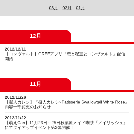
03月
02月
01月
12月
2012/12/11
【コンヴァルト】GREEアプリ『恋と秘宝とコンヴァルト』配信
開始
11月
2012/11/26
【擬人カレシ】『擬人カレシ×Patisserie Swallowtail White Rose』
内容一部変更のお知らせ
2012/11/22
【萌えCan】11月23日～25日秋葉原メイド喫茶『メイリッシュ』
にてタイアップイベント第3弾開催！