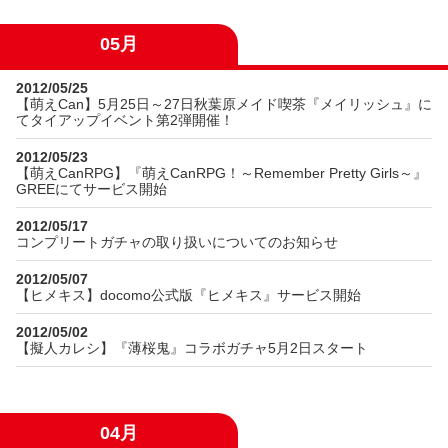
05月
2012/05/25
【萌えCan】5月25日～27日秋葉原メイド喫茶『メイリッシュ』に
てタイアップイベント第2弾開催！
2012/05/23
【萌えCanRPG】『萌えCanRPG！～Remember Pretty Girls～』
GREEにてサービス開始
2012/05/17
コンプリートガチャの取り扱いについてのお知らせ
2012/05/07
【ヒメキス】docomo公式版『ヒメキス』サービス開始
2012/05/02
【擬人カレシ】『薄桜鬼』コラボガチャ5月2日スタート
04月