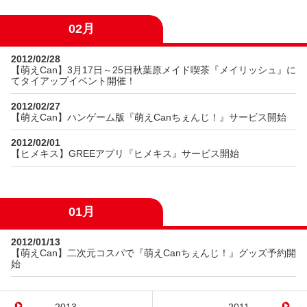
02月
2012/02/28
【萌えCan】3月17日～25日秋葉原メイド喫茶『メイリッシュ』に
てタイアップイベント開催！
2012/02/27
【萌えCan】ハンゲーム版『萌えCanちぇんじ！』サービス開始
2012/02/01
【ヒメキス】GREEアプリ『ヒメキス』サービス開始
01月
2012/01/13
【萌えCan】二次元コスパで『萌えCanちぇんじ！』グッズ予約開
始