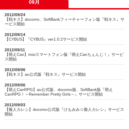
09月
2012/09/24
【戦キス】docomo、SoftBankフィーチャーフォン版『戦キス』サ
ービス開始
2012/09/14
【CYBUS】『CYBUS』ver1.0.2サービス開始
2012/09/11
【萌えCan】mixiスマートフォン版『萌えCanちぇんじ！』サービ
ス開始
2012/09/06
【戦キス】au公式版『戦キス』サービス開始
2012/09/06
【萌えCanRPG】au公式版、docomo版、SoftBank版『萌え
CanRPG！～Remember Pretty Girls～』サービス開始
2012/09/03
【擬人カレシ】docomo公式版『けもみみ☆擬人カレシ』サービス
開始