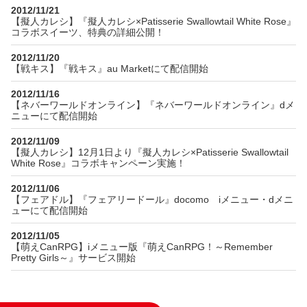
2012/11/21
【擬人カレシ】『擬人カレシ×Patisserie Swallowtail White Rose』
コラボスイーツ、特典の詳細公開！
2012/11/20
【戦キス】『戦キス』au Marketにて配信開始
2012/11/16
【ネバーワールドオンライン】『ネバーワールドオンライン』dメ
ニューにて配信開始
2012/11/09
【擬人カレシ】12月1日より『擬人カレシ×Patisserie Swallowtail
White Rose』コラボキャンペーン実施！
2012/11/06
【フェアドル】『フェアリードール』docomo iメニュー・dメニ
ューにて配信開始
2012/11/05
【萌えCanRPG】iメニュー版『萌えCanRPG！～Remember
Pretty Girls～』サービス開始