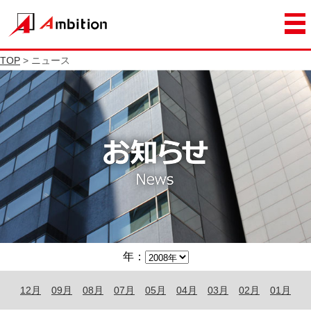
TOP
> ニュース
年：
12月
09月
08月
07月
05月
04月
03月
02月
01月