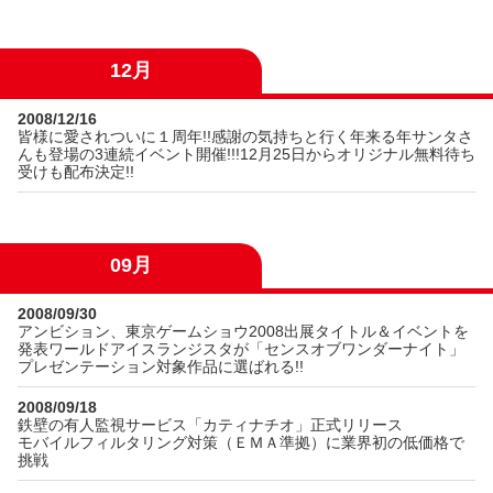
12月
2008/12/16
皆様に愛されついに１周年!!感謝の気持ちと行く年来る年サンタさ
んも登場の3連続イベント開催!!!12月25日からオリジナル無料待ち
受けも配布決定!!
09月
2008/09/30
アンビション、東京ゲームショウ2008出展タイトル＆イベントを
発表ワールドアイスランジスタが「センスオブワンダーナイト」
プレゼンテーション対象作品に選ばれる!!
2008/09/18
鉄壁の有人監視サービス「カティナチオ」正式リリース
モバイルフィルタリング対策（ＥＭＡ準拠）に業界初の低価格で
挑戦