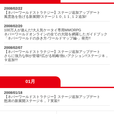
2008/02/22
【ネバーワールドストラテジー】ステージ追加アップデート
風雲急を告げる新展開!ステージ１０,１１,１２追加!
2008/02/20
100万人が遊んだ!大人気ケータイ専用MMORPG
ネバーワールドオンラインの全ての大陸を網羅したガイドブック
「ネバーワールドの歩き方-ワールドマップ編-」発売!!
2008/02/07
【ネバーワールドストラテジー】ステージ追加アップデート
さらに強力なBIが登場!!広がる戦略!熱いアクション!!ステージ８，
９追加!!!
01月
2008/01/18
【ネバーワールドストラテジー】ステージ追加アップデート
怒涛の新展開ステージ６，７実装!!