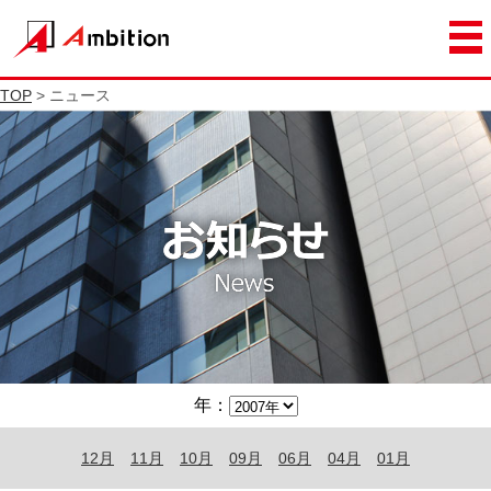
TOP
> ニュース
年：
12月
11月
10月
09月
06月
04月
01月