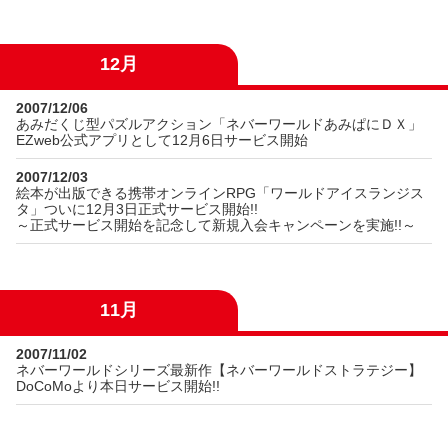
12月
2007/12/06
あみだくじ型パズルアクション「ネバーワールドあみぱにＤＸ」
EZweb公式アプリとして12月6日サービス開始
2007/12/03
絵本が出版できる携帯オンラインRPG「ワールドアイスランジス
タ」ついに12月3日正式サービス開始!!
～正式サービス開始を記念して新規入会キャンペーンを実施!!～
11月
2007/11/02
ネバーワールドシリーズ最新作【ネバーワールドストラテジー】
DoCoMoより本日サービス開始!!