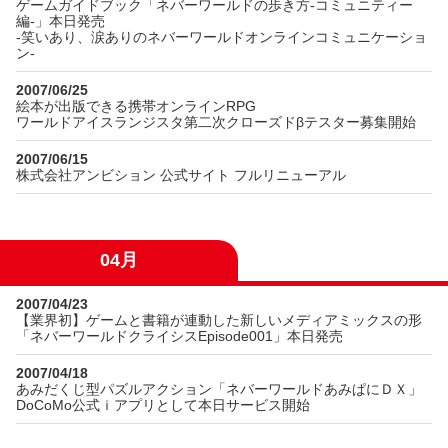
ゲームガイドブック「ネバーワールドの歩き方-コミュニティー
編-」本日発売
-笑いあり、涙ありのネバーワールドオンラインコミュニケーショ
ン-
2007/06/25
絵本が出版できる携帯オンラインRPG
ワールドアイスランジスタ第二次クローズドβテスター募集開始
2007/06/15
株式会社アンビション 公式サイト フルリニューアル
04月
2007/04/23
【業界初】ゲームと書籍が連動した新しいメディアミックスの形
「ネバーワールドクライシスEpisode001」本日発売
2007/04/18
あみだくじ型パズルアクション「ネバーワールドあみぱにＤＸ」
DoCoMo公式ｉアプリとして本日サービス開始