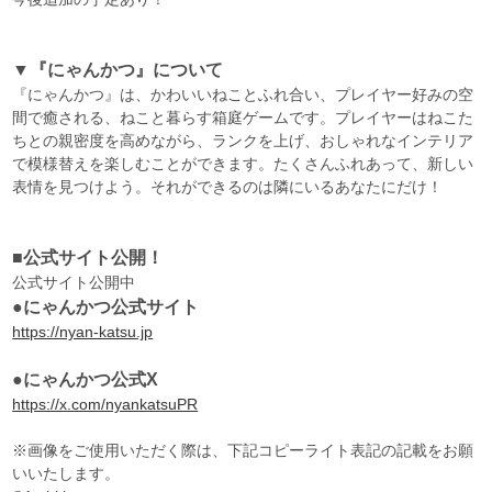
▼『にゃんかつ』について
『にゃんかつ』は、かわいいねことふれ合い、プレイヤー好みの空
間で癒される、ねこと暮らす箱庭ゲームです。プレイヤーはねこた
ちとの親密度を高めながら、ランクを上げ、おしゃれなインテリア
で模様替えを楽しむことができます。たくさんふれあって、新しい
表情を見つけよう。それができるのは隣にいるあなたにだけ！
■公式サイト公開！
公式サイト公開中
●にゃんかつ公式サイト
https://nyan-katsu.jp
●にゃんかつ公式X
https://x.com/nyankatsuPR
※画像をご使用いただく際は、下記コピーライト表記の記載をお願
いいたします。