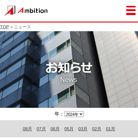
TOP
> ニュース
年：
08月
07月
06月
05月
03月
02月
01月