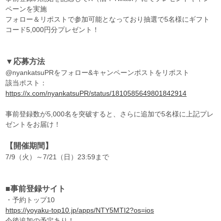
ペーンを実施
フォロー＆リポストで参加可能となっており抽選で5名様にギフト
コード5,000円分プレゼント！
▼応募方法
@nyankatsuPRをフォロー&キャンペーンポストをリポスト
該当ポスト：
https://x.com/nyankatsuPR/status/1810585649801842914
事前登録数が5,000名を突破すると、さらに追加で5名様に上記プレ
ゼントをお届け！
【開催期間】
7/9（火）～7/21（日）23:59まで
■事前登録サイト
・予約トップ10
https://yoyaku-top10.jp/apps/NTY5MTI2?os=ios
今後追加の予定あり！