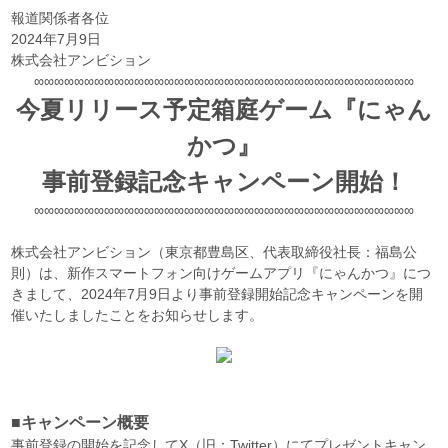
報道関係者各位
2024年7月9日
株式会社アンビション
∞∞∞∞∞∞∞∞∞∞∞∞∞∞∞∞∞∞∞∞∞∞∞∞∞∞∞∞∞∞∞∞∞∞∞∞∞∞
今夏リリース予定箱庭ゲーム『にゃん
かつ』
事前登録記念キャンペーン開始！
∞∞∞∞∞∞∞∞∞∞∞∞∞∞∞∞∞∞∞∞∞∞∞∞∞∞∞∞∞∞∞∞∞∞∞∞∞∞
株式会社アンビション（東京都豊島区、代表取締役社長：福島公
則）は、新作スマートフォン向けゲームアプリ『にゃんかつ』につ
きまして、2024年7月9日より事前登録開始記念キャンペーンを開
催いたしましたことをお知らせします。
■キャンペーン概要
事前登録の開始を記念してX（旧：Twitter）にてプレゼントキャン