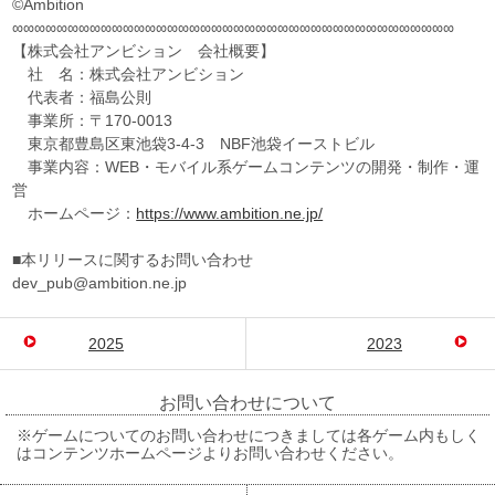
©Ambition
∞∞∞∞∞∞∞∞∞∞∞∞∞∞∞∞∞∞∞∞∞∞∞∞∞∞∞∞∞∞∞∞∞∞∞∞∞∞∞∞
【株式会社アンビション 会社概要】
社 名：株式会社アンビション
代表者：福島公則
事業所：〒170-0013
東京都豊島区東池袋3-4-3 NBF池袋イーストビル
事業内容：WEB・モバイル系ゲームコンテンツの開発・制作・運
営
ホームページ：
https://www.ambition.ne.jp/
■本リリースに関するお問い合わせ
dev_pub@ambition.ne.jp
2025
2023
お問い合わせについて
※ゲームについてのお問い合わせにつきましては各ゲーム内もしく
はコンテンツホームページよりお問い合わせください。