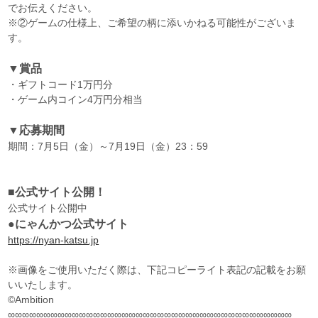
でお伝えください。
※②ゲームの仕様上、ご希望の柄に添いかねる可能性がございま
す。
▼賞品
・ギフトコード1万円分
・ゲーム内コイン4万円分相当
▼応募期間
期間：7月5日（金）～7月19日（金）23：59
■公式サイト公開！
公式サイト公開中
●にゃんかつ公式サイト
https://nyan-katsu.jp
※画像をご使用いただく際は、下記コピーライト表記の記載をお願
いいたします。
©Ambition
∞∞∞∞∞∞∞∞∞∞∞∞∞∞∞∞∞∞∞∞∞∞∞∞∞∞∞∞∞∞∞∞∞∞∞∞∞∞∞∞