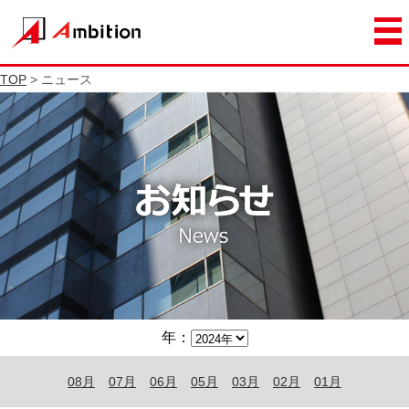
TOP
> ニュース
年：
08月
07月
06月
05月
03月
02月
01月