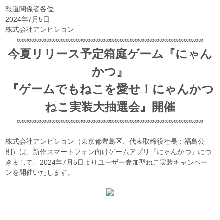
報道関係者各位
2024年7月5日
株式会社アンビション
∞∞∞∞∞∞∞∞∞∞∞∞∞∞∞∞∞∞∞∞∞∞∞∞∞∞∞∞∞∞∞∞∞∞∞∞∞∞
今夏リリース予定箱庭ゲーム『にゃん
かつ』
『ゲームでもねこを愛せ！にゃんかつ
ねこ実装大抽選会』開催
∞∞∞∞∞∞∞∞∞∞∞∞∞∞∞∞∞∞∞∞∞∞∞∞∞∞∞∞∞∞∞∞∞∞∞∞∞∞
株式会社アンビション（東京都豊島区、代表取締役社長：福島公
則）は、新作スマートフォン向けゲームアプリ『にゃんかつ』につ
きまして、2024年7月5日よりユーザー参加型ねこ実装キャンペー
ンを開催いたします。