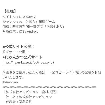
【仕様】
タイトル：にゃんかつ
ジャンル：ねこと暮らす箱庭ゲーム
価格：基本無料(※一部アプリ内課金あり)
対応端末：iOS / Android
■公式サイト公開！
公式サイト公開中
●にゃんかつ公式サイト
https://nyan-katsu.jp/pc/index.php?
※画像をご使用いただく際は、下記コピーライト表記の記載をお願
いいたします。
©Ambition
∞∞∞∞∞∞∞∞∞∞∞∞∞∞∞∞∞∞∞∞∞∞∞∞∞∞∞∞∞∞∞∞∞∞∞∞∞∞∞∞
【株式会社アンビション 会社概要】
社 名：株式会社アンビション
代表者：福島公則