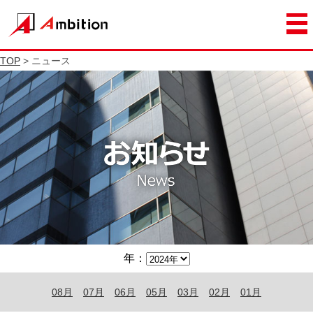
TOP
> ニュース
年：
08月
07月
06月
05月
03月
02月
01月