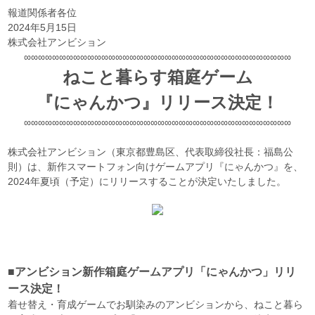
報道関係者各位
2024年5月15日
株式会社アンビション
∞∞∞∞∞∞∞∞∞∞∞∞∞∞∞∞∞∞∞∞∞∞∞∞∞∞∞∞∞∞∞∞∞∞∞∞∞∞
ねこと暮らす箱庭ゲーム
『にゃんかつ』リリース決定！
∞∞∞∞∞∞∞∞∞∞∞∞∞∞∞∞∞∞∞∞∞∞∞∞∞∞∞∞∞∞∞∞∞∞∞∞∞∞
株式会社アンビション（東京都豊島区、代表取締役社長：福島公
則）は、新作スマートフォン向けゲームアプリ『にゃんかつ』を、
2024年夏頃（予定）にリリースすることが決定いたしました。
■アンビション新作箱庭ゲームアプリ「にゃんかつ」リリ
ース決定！
着せ替え・育成ゲームでお馴染みのアンビションから、ねこと暮ら