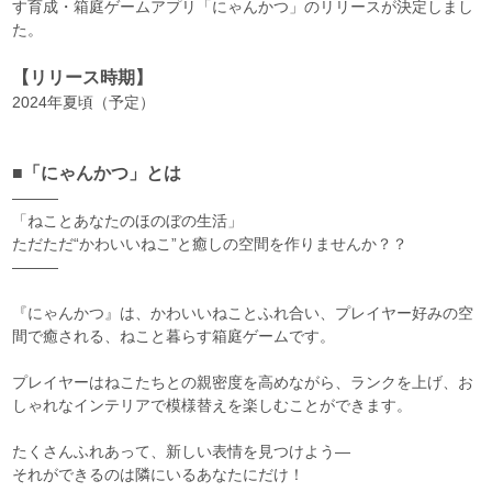
す育成・箱庭ゲームアプリ「にゃんかつ」のリリースが決定しまし
た。
【リリース時期】
2024年夏頃（予定）
■「にゃんかつ」とは
―――
「ねことあなたのほのぼの生活」
ただただ“かわいいねこ”と癒しの空間を作りませんか？？
―――
『にゃんかつ』は、かわいいねことふれ合い、プレイヤー好みの空
間で癒される、ねこと暮らす箱庭ゲームです。
プレイヤーはねこたちとの親密度を高めながら、ランクを上げ、お
しゃれなインテリアで模様替えを楽しむことができます。
たくさんふれあって、新しい表情を見つけよう―
それができるのは隣にいるあなたにだけ！