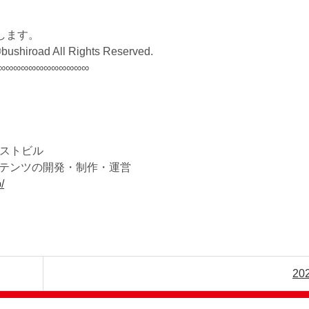
します。
bushiroad All Rights Reserved.
∞∞∞∞∞∞∞∞∞∞∞∞
ーストビル
テンツの開発・制作・運営
/
20