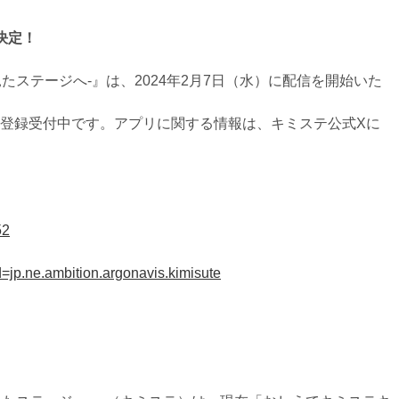
ス決定！
たステージへ-』は、2024年2月7日（水）に配信を開始いた
yにて事前登録受付中です。アプリに関する情報は、キミステ公式Xに
52
id=jp.ne.ambition.argonavis.kimisute