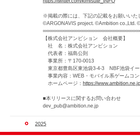
https://twitter.com/kimisute_INFO
※掲載の際には、下記の記載をお願いいた
©ARGONAVIS project. ©Ambition co.,Ltd. ©
∞∞∞∞∞∞∞∞∞∞∞∞∞∞∞∞∞∞∞∞∞∞∞∞∞∞∞∞
【株式会社アンビション 会社概要】
社 名：株式会社アンビション
代表者：福島公則
事業所：〒170-0013
東京都豊島区東池袋3-4-3 NBF池袋イ
事業内容：WEB・モバイル系ゲームコン
ホームページ：
https://www.ambition.ne.jp
■本リリースに関するお問い合わせ
dev_pub@ambition.ne.jp
2025