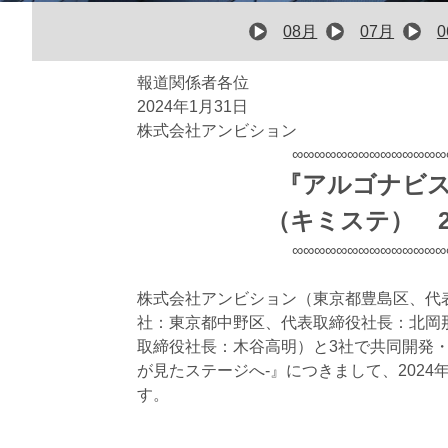
08月
07月
報道関係者各位
2024年1月31日
株式会社アンビション
∞∞∞∞∞∞∞∞∞∞∞∞∞∞
『アルゴナビス
（キミステ） 2
∞∞∞∞∞∞∞∞∞∞∞∞∞∞
株式会社アンビション（東京都豊島区、代
社：東京都中野区、代表取締役社長：北岡
取締役社長：木谷高明）と3社で共同開発・
が見たステージへ-』につきまして、202
す。