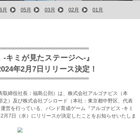
06月
05月
03月
02月
01月
∞∞∞∞∞∞∞∞∞∞∞∞∞∞∞∞∞∞∞∞∞∞∞∞∞∞
 -キミが見たステージへ-』
024年2月7日リリース決定！
∞∞∞∞∞∞∞∞∞∞∞∞∞∞∞∞∞∞∞∞∞∞∞∞∞∞
表取締役社長：福島公則）は、株式会社アルゴナビス（本
那之）及び株式会社ブシロード（本社：東京都中野区、代表
運営を行っている、バンド育成ゲーム『アルゴナビス -キミ
4年2月7日（水）にリリースが決定したことをお知らせいたしま