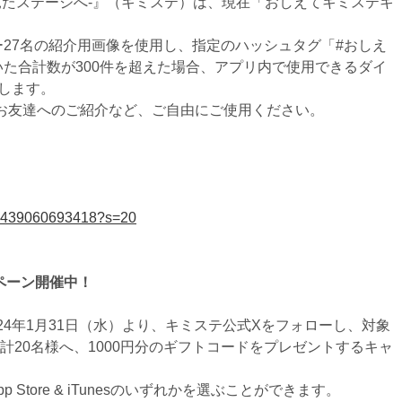
見たステージへ-』（キミステ）は、現在「おしえてキミステキ
27名の紹介用画像を使用し、指定のハッシュタグ「#おしえ
た合計数が300件を超えた場合、アプリ内で使用できるダイ
たします。
お友達へのご紹介など、ご自由にご使用ください。
572439060693418?s=20
ペーン開催中！
24年1月31日（水）より、キミステ公式Xをフォローし、対象
計20名様へ、1000円分のギフトコードをプレゼントするキャ
p Store & iTunesのいずれかを選ぶことができます。