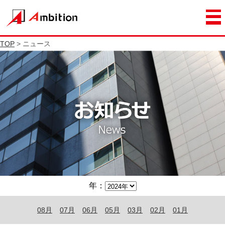
TOP
> ニュース
年：
08月
07月
06月
05月
03月
02月
01月