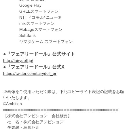
Google Play
GREEスマートフォン
NTTドコモdメニュー®
mixiスマートフォン
Mobageスマートフォン
SoftBank
ヤマダゲーム スマートフォン
●『フェアリードール』公式サイト
http://fairydoll.jp/
●『フェアリードール』公式X
https://twitter.com/fairydoll_pr
※画像をご使用いただく際は、下記コピーライト表記の記載をお願
いいたします。
©Ambition
∞∞∞∞∞∞∞∞∞∞∞∞∞∞∞∞∞∞∞∞∞∞∞∞∞∞∞∞∞∞∞∞∞∞∞∞∞∞∞∞
【株式会社アンビション 会社概要】
社 名：株式会社アンビション
代表者：福島公則