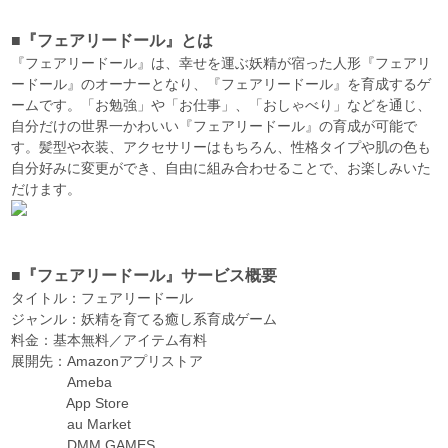
■『フェアリードール』とは
『フェアリードール』は、幸せを運ぶ妖精が宿った人形『フェアリ
ードール』のオーナーとなり、『フェアリードール』を育成するゲ
ームです。「お勉強」や「お仕事」、「おしゃべり」などを通じ、
自分だけの世界一かわいい『フェアリードール』の育成が可能で
す。髪型や衣装、アクセサリーはもちろん、性格タイプや肌の色も
自分好みに変更ができ、自由に組み合わせることで、お楽しみいた
だけます。
■『フェアリードール』サービス概要
タイトル：フェアリードール
ジャンル：妖精を育てる癒し系育成ゲーム
料金：基本無料／アイテム有料
展開先：Amazonアプリストア
Ameba
App Store
au Market
DMM GAMES