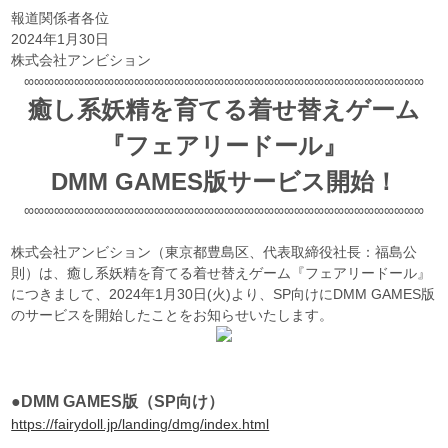
報道関係者各位
2024年1月30日
株式会社アンビション
∞∞∞∞∞∞∞∞∞∞∞∞∞∞∞∞∞∞∞∞∞∞∞∞∞∞∞∞∞∞∞∞∞∞∞∞∞∞∞∞
癒し系妖精を育てる着せ替えゲーム
『フェアリードール』
DMM GAMES版サービス開始！
∞∞∞∞∞∞∞∞∞∞∞∞∞∞∞∞∞∞∞∞∞∞∞∞∞∞∞∞∞∞∞∞∞∞∞∞∞∞∞∞
株式会社アンビション（東京都豊島区、代表取締役社長：福島公
則）は、癒し系妖精を育てる着せ替えゲーム『フェアリードール』
につきまして、2024年1月30日(火)より、SP向けにDMM GAMES版
のサービスを開始したことをお知らせいたします。
●DMM GAMES版（SP向け）
https://fairydoll.jp/landing/dmg/index.html