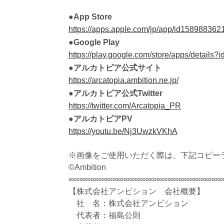
●App Store
https://apps.apple.com/jp/app/id158988362
●Google Play
https://play.google.com/store/apps/details?i
●アルカトピア公式サイト
https://arcatopia.ambition.ne.jp/
●アルカトピア公式Twitter
https://twitter.com/Arcatopia_PR
●アルカトピアPV
https://youtu.be/Nj3UwzkVKhA
※画像をご使用いただく際は、下記コピー
©Ambition
∞∞∞∞∞∞∞∞∞∞∞∞∞∞∞∞∞∞∞∞∞∞∞∞∞∞∞∞
【株式会社アンビション 会社概要】
社 名：株式会社アンビション
代表者：福島公則