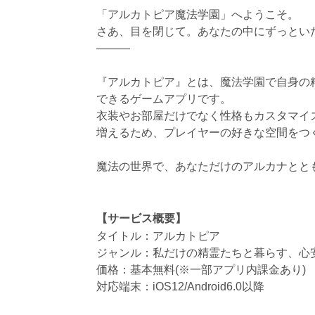
「アルカトピア魔法学園」へようこそ。
さあ、目を閉じて。あなたの中にずっといた
―――
『アルカトピア』とは、魔法学園で自身の精
できるゲームアプリです。
衣装やお部屋だけでなく性格もカスタマイ
増えるため、プレイヤーの好きな空間をつ
魔法の世界で、あなただけのアルカナとと
【サービス概要】
タイトル：アルカトピア
ジャンル：私だけの精霊たちと暮らす、心
価格：基本無料(※一部アプリ内課金あり)
対応端末：iOS12/Android6.0以降