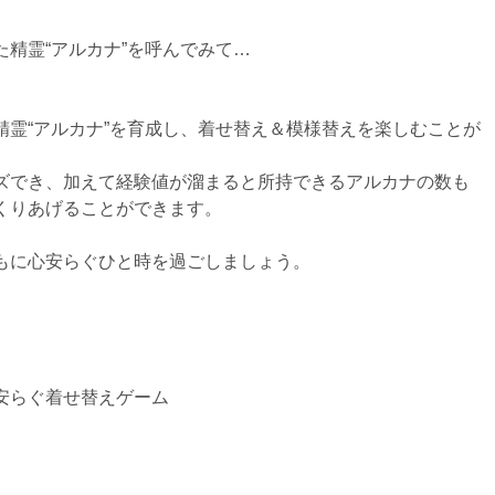
精霊“アルカナ”を呼んでみて…
霊“アルカナ”を育成し、着せ替え＆模様替えを楽しむことが
ズでき、加えて経験値が溜まると所持できるアルカナの数も
くりあげることができます。
もに心安らぐひと時を過ごしましょう。
安らぐ着せ替えゲーム