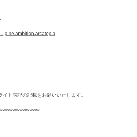
1
d=jp.ne.ambition.arcatopia
ライト表記の記載をお願いいたします。
∞∞∞∞∞∞∞∞∞∞∞∞