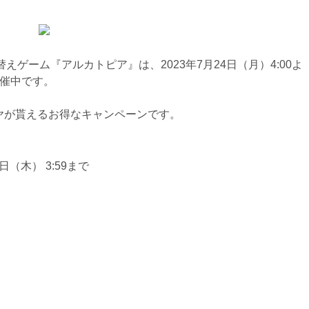
ゲーム『アルカトピア』は、2023年7月24日（月）4:00よ
開催中です。
イヤが貰えるお得なキャンペーンです。
4日（木） 3:59まで