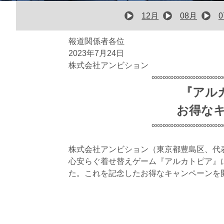
12月
08月
報道関係者各位
2023年7月24日
株式会社アンビション
∞∞∞∞∞∞∞∞∞∞∞∞∞
『アルカ
お得な
∞∞∞∞∞∞∞∞∞∞∞∞∞
株式会社アンビション（東京都豊島区、代
心安らぐ着せ替えゲーム『アルカトピア』につ
た。これを記念したお得なキャンペーンを