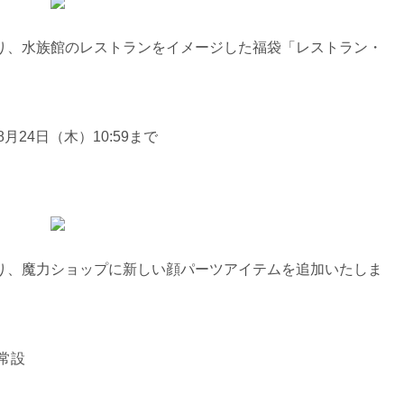
けより、水族館のレストランをイメージした福袋「レストラン・
月24日（木）10:59まで
けより、魔力ショップに新しい顔パーツアイテムを追加いたしま
～常設