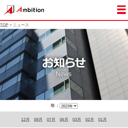
TOP
> ニュース
年：
12月
08月
07月
06月
03月
02月
01月