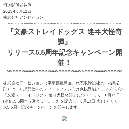
報道関係者各位
2023年6月12日
株式会社アンビション
∞∞∞∞∞∞∞∞∞∞∞∞∞∞∞∞∞∞∞∞∞∞∞∞∞∞∞∞∞∞∞∞∞∞∞∞∞∞∞∞
『文豪ストレイドッグス 迷ヰ犬怪奇
譚』
リリース5.5周年記念キャンペーン開
催！
∞∞∞∞∞∞∞∞∞∞∞∞∞∞∞∞∞∞∞∞∞∞∞∞∞∞∞∞∞∞∞∞∞∞∞∞∞∞∞∞
株式会社アンビション（東京都豊島区、代表取締役社長：福島公
則）は、好評配信中のスマートフォン向け爽快異能スリングパズル
『文豪ストレイドッグス 迷ヰ犬怪奇譚』につきまして、6月14日
(水)に5.5周年を迎えます。これを記念し、6月13日(火)よりリリー
ス5.5周年記念キャンペーンを開催します。