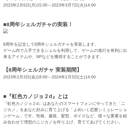
2023年2月6日(月)15:00～2023年3月7日(火)14:00
■8周年シェルガチャの実装！
8周年を記念して8周年シェルガチャを実装します。
ゲーム内で入手できるシェルを利用して、ゲームの進行を有利に出
来るアイテムや、NPなどを獲得することができます。
【8周年シェルガチャ 実装期間】
2023年2月3日(金)18:00～2024年2月3日(土)14:00
■『虹色カノジョ２d』とは
『虹色カノジョ２d』はあなたのスマートフォンにやってきた「ニ
ジカノ」をあなた好みに育て上げる「よめいく恋愛シミュレーショ
ンゲーム」です。性格、服装、髪型、ボイスなど、様々な要素を組
み合わせて理想のニジカノを作り上げ、育ててあげてください。