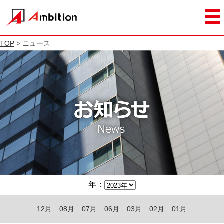
TOP
> ニュース
年：
12月
08月
07月
06月
03月
02月
01月