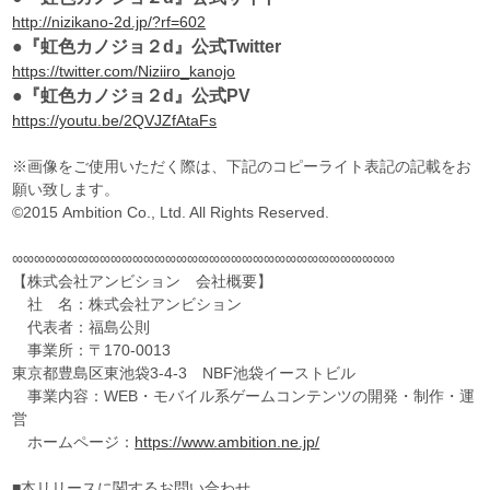
http://nizikano-2d.jp/?rf=602
●『虹色カノジョ２d』公式Twitter
https://twitter.com/Niziiro_kanojo
●『虹色カノジョ２d』公式PV
https://youtu.be/2QVJZfAtaFs
※画像をご使用いただく際は、下記のコピーライト表記の記載をお
願い致します。
©2015 Ambition Co., Ltd. All Rights Reserved.
∞∞∞∞∞∞∞∞∞∞∞∞∞∞∞∞∞∞∞∞∞∞∞∞∞∞∞∞∞∞∞∞∞∞∞
【株式会社アンビション 会社概要】
社 名：株式会社アンビション
代表者：福島公則
事業所：〒170-0013
東京都豊島区東池袋3-4-3 NBF池袋イーストビル
事業内容：WEB・モバイル系ゲームコンテンツの開発・制作・運
営
ホームページ：
https://www.ambition.ne.jp/
■本リリースに関するお問い合わせ