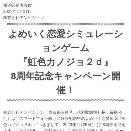
報道関係者各位
2023年1月31日
株式会社アンビション
∞∞∞∞∞∞∞∞∞∞∞∞∞∞∞∞∞∞∞∞∞∞∞∞∞∞∞∞∞∞∞∞∞∞∞∞∞∞∞∞
よめいく恋愛シミュレーシ
ョンゲーム
『虹色カノジョ２ｄ』
8周年記念キャンペーン開
催！
∞∞∞∞∞∞∞∞∞∞∞∞∞∞∞∞∞∞∞∞∞∞∞∞∞∞∞∞∞∞∞∞∞∞∞∞∞∞∞∞
株式会社アンビション（東京都豊島区、代表取締役社長：福島公
則）は、スマートフォン向けに好評配信中のよめいく恋愛SLG『虹
色カノジョ２d』につきまして、2023年2月25日(土)に8周年を迎え
ます。これを記念し、2月1日(水)より8周年を記念するキャンペー