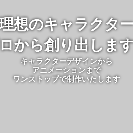
理想のキャラクタ
ロから創り出しま
キャラクターデザインから
アニメーションまで
ワンストップで制作いたします