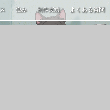
ス
強み
制作実績
よくある質問