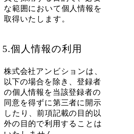
な範囲において個人情報を
取得いたします。
5.個人情報の利用
株式会社アンビションは、
以下の場合を除き、登録者
の個人情報を当該登録者の
同意を得ずに第三者に開示
したり、前項記載の目的以
外の目的で利用することは