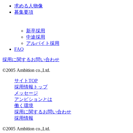
求める人物像
募集要項
新卒採用
中途採用
アルバイト採用
FAQ
採用に関するお問い合わせ
©2005 Ambition co.,Ltd.
サイトTOP
採用情報トップ
メッセージ
アンビションとは
働く環境
採用に関するお問い合わせ
採用情報
©2005 Ambition co.,Ltd.