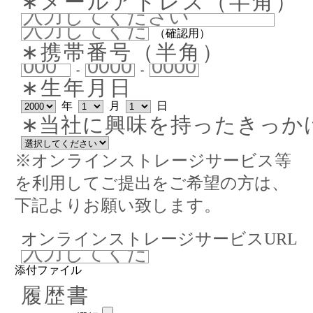
∗メールアドレス（半角）
（確認用）
∗携帯番号（半角）
-
-
∗生年月日
年
月
日
∗当社に興味を持ったきっか
※オンラインストレージサービス等
を利用してご提出をご希望の方は、
下記よりお願い致します。
オンラインストレージサービスURL
添付ファイル
履歴書