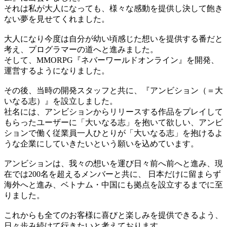
それは私が大人になっても、様々な感動を提供し決して飽き
ない夢を見せてくれました。
大人になり今度は自分が幼い頃感じた想いを提供する番だと
考え、プログラマーの道へと進みました。
そして、MMORPG『ネバーワールドオンライン』を開発、
運営するようになりました。
その後、当時の開発スタッフと共に、『アンビション（＝大
いなる志）』を設立しました。
社名には、アンビションからリリースする作品をプレイして
もらったユーザーに「大いなる志」を抱いて欲しい、アンビ
ションで働く従業員一人ひとりが「大いなる志」を抱けるよ
うな企業にしていきたいという願いを込めています。
アンビションは、我々の想いを運び日々前へ前へと進み、現
在では200名を超えるメンバーと共に、 日本だけに留まらず
海外へと進み、ベトナム・中国にも拠点を設立するまでに至
りました。
これからも全てのお客様に喜びと楽しみを提供できるよう、
日々歩み続けて行きたいと考えております。