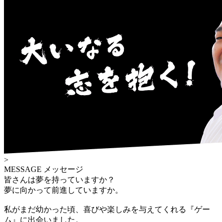
>
MESSAGE
メッセージ
皆さんは夢を持っていますか？
夢に向かって前進していますか。
私がまだ幼かった頃、喜びや楽しみを与えてくれる『ゲー
ム』に出会いました。