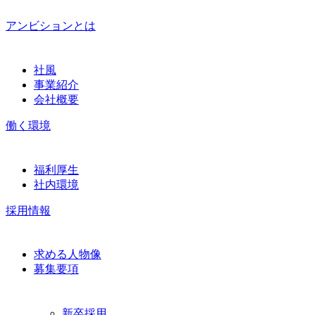
アンビションとは
社風
事業紹介
会社概要
働く環境
福利厚生
社内環境
採用情報
求める人物像
募集要項
新卒採用