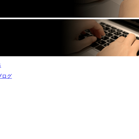
G
ブログ