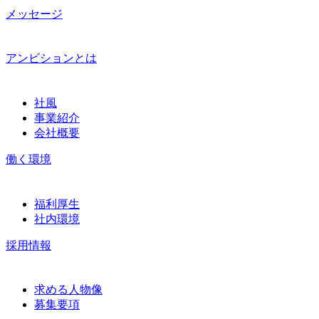
メッセージ
アンビションとは
社風
事業紹介
会社概要
働く環境
福利厚生
社内環境
採用情報
求める人物像
募集要項