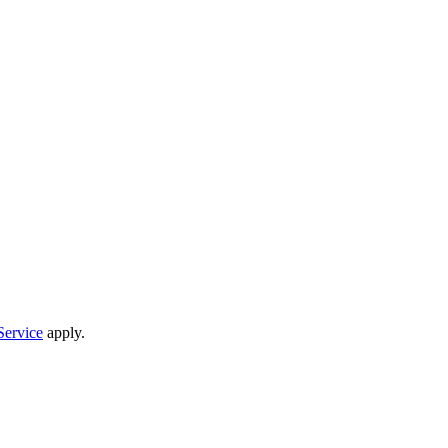
Service
apply.