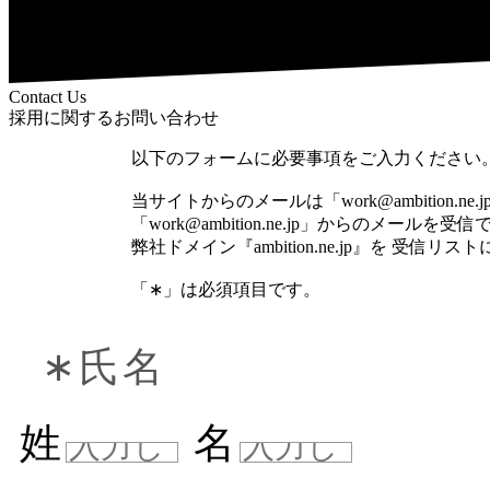
Contact Us
採用に関するお問い合わせ
以下のフォームに必要事項をご入力ください
当サイトからのメールは「work@ambition.
「work@ambition.ne.jp」からのメ
弊社ドメイン『ambition.ne.jp』を 
「∗」は必須項目です。
∗氏名
姓
名