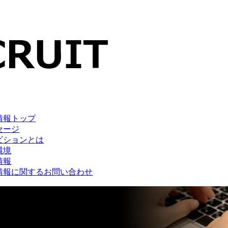
情報トップ
セージ
ビションとは
環境
情報
情報に関するお問い合わせ