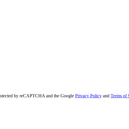
 protected by reCAPTCHA and the Google
Privacy Policy
and
Terms of 