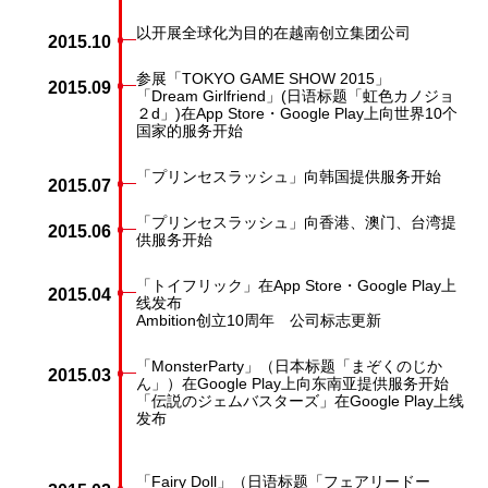
以开展全球化为目的在越南创立集团公司
2015.10
参展「TOKYO GAME SHOW 2015」
2015.09
「Dream Girlfriend」(日语标题「虹色カノジョ
２d」)在App Store・Google Play上向世界10个
国家的服务开始
「プリンセスラッシュ」向韩国提供服务开始
2015.07
「プリンセスラッシュ」向香港、澳门、台湾提
2015.06
供服务开始
「トイフリック」在App Store・Google Play上
2015.04
线发布
Ambition创立10周年 公司标志更新
「MonsterParty」（日本标题「まぞくのじか
2015.03
ん」）在Google Play上向东南亚提供服务开始
「伝説のジェムバスターズ」在Google Play上线
发布
「Fairy Doll」（日语标题「フェアリードー