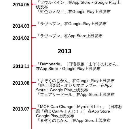
「ソウルべイン」在App Store・Google Play上
2014.05
线发布
「虹色カノジョ」在Google Play上线发布
「ラヴヘブン」在Google Play上线发布
2014.03
「ラヴヘブン」在App Store上线发布
2014.02
2013
「Demonade」（日语标题「まぞくのじかん」
2013.11
在App Store・Google Play上线发布
「まぞくのじかん」在Google Play上线发布
2013.08
「紳士倶楽部～オジサマクラブ～」在App
Store・Google Play上线发布
「フェアリードール」在App Store上线发布
「MOE Can Change! -Myroid 4 Life-」（日本标
2013.07
题「萌えCanちぇんじ！」）在App Store・
Google Play上线发布
「まぞくのじかん」在App Store上线发布