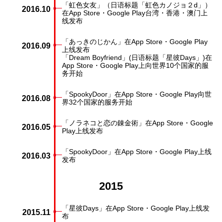
「虹色女友」（日语标题「虹色カノジョ２d」）
2016.10
在App Store・Google Play台湾・香港・澳门上
线发布
「あっきのじかん」在App Store・Google Play
2016.09
上线发布
「Dream Boyfriend」(日语标题「星彼Days」)在
App Store・Google Play上向世界10个国家的服
务开始
「SpookyDoor」在App Store・Google Play向世
2016.08
界32个国家的服务开始
「ノラネコと恋の錬金術」在App Store・Google
2016.05
Play上线发布
「SpookyDoor」在App Store・Google Play上线
2016.03
发布
2015
「星彼Days」在App Store・Google Play上线发
2015.11
布