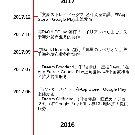
2017
「文豪ストレイドッグス 迷ヰ犬怪奇譚」在App
2017.12
Store・Google Play上线发布
与PAON DP Inc.签订「エイリアンのたまご」关
2017.10
于海外发布业务的协作
与Dank Hearts.Inc签订「輝星のリベリオン」关
2017.09
于海外发布业务的协作
「Dream Boyfriend」(日语标题「星彼Days」)在
2017.07
App Store・Google Play上向世界149个国家和地
区扩大提供服务
「アバターメイト」在App Store・Google Play
2017.06
上线发布
「Dream Girlfriend」(日语标题「虹色カノジョ
２d」) 在Google Play上向世界132地区扩大提供
服务
2016