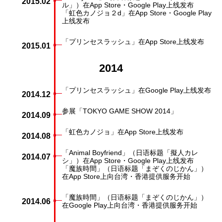
2015.02
ル」）在App Store・Google Play上线发布
「虹色カノジョ２d」在App Store・Google Play
上线发布
「プリンセスラッシュ」在App Store上线发布
2015.01
2014
「プリンセスラッシュ」在Google Play上线发布
2014.12
参展「TOKYO GAME SHOW 2014」
2014.09
「虹色カノジョ」在App Store上线发布
2014.08
「Animal Boyfriend」（日语标题「擬人カレ
2014.07
シ」）在App Store・Google Play上线发布
「魔族時間」（日语标题「まぞくのじかん」）
在App Store上向台湾・香港提供服务开始
「魔族時間」（日语标题「まぞくのじかん」）
2014.06
在Google Play上向台湾・香港提供服务开始